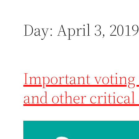
Day:
April 3, 201
Important voting d
and other critical 