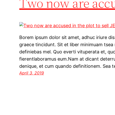
Two now are accus
Borem ipsum dolor sit amet, adhuc iriure dis
graece tincidunt. Sit et liber minimuam tsea
definiebas mel. Quo everti vituperata et, q
fierentlaboramus eum.Nam at dicant deterru
denique, et cum quando definitionem. Sea t
April 3, 2019