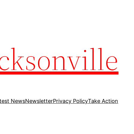
cksonville
test News
Newsletter
Privacy Policy
Take Action