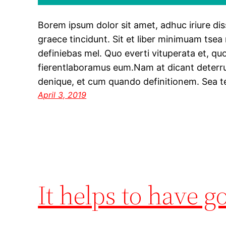
Borem ipsum dolor sit amet, adhuc iriure dis
graece tincidunt. Sit et liber minimuam tsea
definiebas mel. Quo everti vituperata et, q
fierentlaboramus eum.Nam at dicant deterru
denique, et cum quando definitionem. Sea t
April 3, 2019
It helps to have g