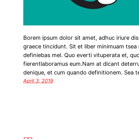
Borem ipsum dolor sit amet, adhuc iriure dis
graece tincidunt. Sit et liber minimuam tsea
definiebas mel. Quo everti vituperata et, q
fierentlaboramus eum.Nam at dicant deterru
denique, et cum quando definitionem. Sea t
April 3, 2019