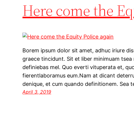
Here come the Equ
Borem ipsum dolor sit amet, adhuc iriure dis
graece tincidunt. Sit et liber minimuam tsea
definiebas mel. Quo everti vituperata et, q
fierentlaboramus eum.Nam at dicant deterru
denique, et cum quando definitionem. Sea t
April 3, 2019